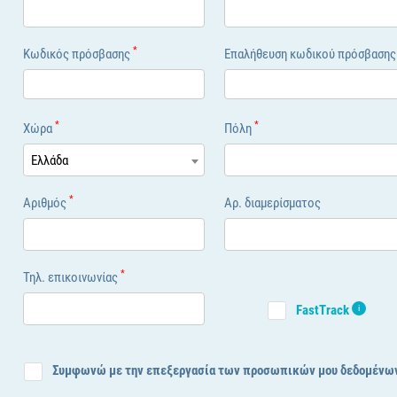
*
Κωδικός πρόσβασης
Επαλήθευση κωδικού πρόσβαση
*
*
Χώρα
Πόλη
Ελλάδα
*
Αριθμός
Αρ. διαμερίσματος
*
Τηλ. επικοινωνίας
FastTrack
i
Συμφωνώ με την επεξεργασία των προσωπικών μου δεδομένω