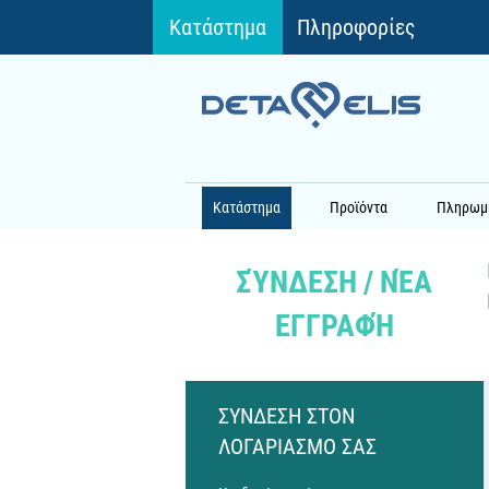
Κατάστημα
Πληροφορίες
Κατάστημα
Προϊόντα
Πληρωμ
ΣΎΝΔΕΣΗ / ΝΈΑ
ΕΓΓΡΑΦΉ
ΣYΝΔΕΣΗ ΣΤΟΝ
ΛΟΓΑΡΙΑΣΜO ΣΑΣ