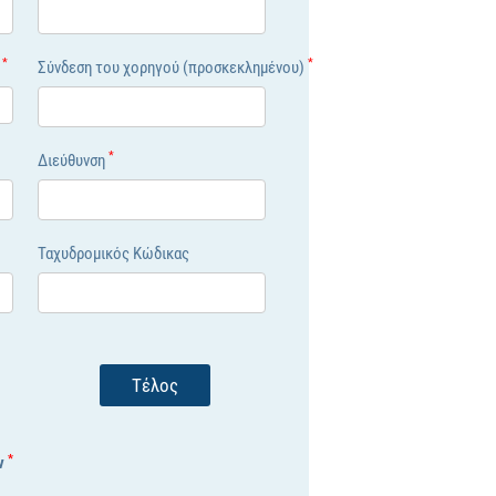
*
*
ς
Σύνδεση του χορηγού (προσκεκλημένου)
*
Διεύθυνση
Ταχυδρομικός Κώδικας
Τέλος
*
ν