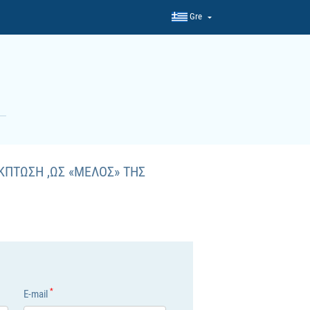
Gre
ΚΠΤΩΣΗ ,ΩΣ «ΜEΛΟΣ» ΤΗΣ
*
E-mail