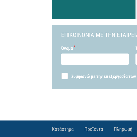
ΕΠΙΚΟΙΝΩΝIΑ ΜΕ ΤΗΝ ΕΤΑΙΡΕI
*
Όνομα
Συμφωνώ με την επεξεργασία των
Κατάστημα
Προϊόντα
Πληρωμή