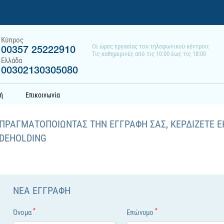
Κύπρος
Οι ώρες εργασίας του τηλεφωνικού κέντρου:
00357 25222910
Τις καθημερινές από τις 10:00 έως τις 18:00
Ελλάδα
00302130305080
ή
Επικοινωνία
ΠΡΑΓΜΑΤΟΠΟΙΩΝΤΑΣ ΤΗΝ ΕΓΓΡΑΦH ΣΑΣ, ΚΕΡΔIΖΕΤΕ Ε
DEHOLDING
ΝEΑ ΕΓΓΡΑΦH
*
*
Όνομα
Επώνυμο