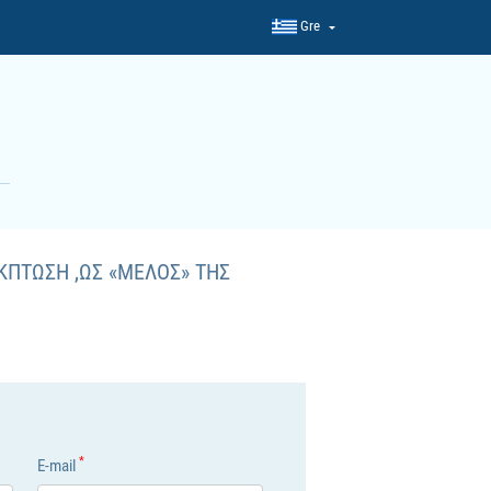
Gre
ΚΠΤΩΣΗ ,ΩΣ «ΜEΛΟΣ» ΤΗΣ
*
E-mail