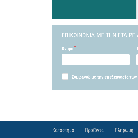
ΕΠΙΚΟΙΝΩΝIΑ ΜΕ ΤΗΝ ΕΤΑΙΡΕI
*
Όνομα
Συμφωνώ με την επεξεργασία των
Κατάστημα
Προϊόντα
Πληρωμή