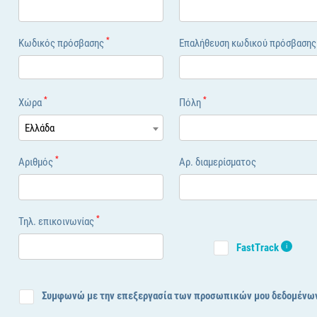
*
Κωδικός πρόσβασης
Επαλήθευση κωδικού πρόσβαση
*
*
Χώρα
Πόλη
Ελλάδα
*
Αριθμός
Αρ. διαμερίσματος
*
Τηλ. επικοινωνίας
FastTrack
i
Συμφωνώ με την επεξεργασία των προσωπικών μου δεδομένω