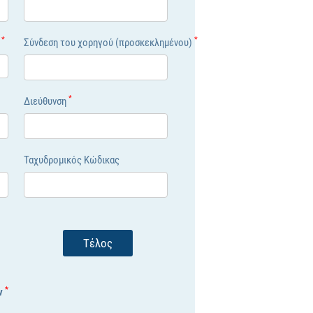
*
*
ς
Σύνδεση του χορηγού (προσκεκλημένου)
*
Διεύθυνση
Ταχυδρομικός Κώδικας
Τέλος
*
ν