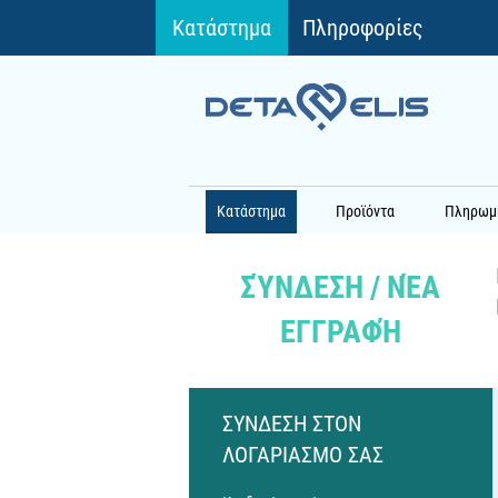
Κατάστημα
Πληροφορίες
Κατάστημα
Προϊόντα
Πληρωμ
ΣΎΝΔΕΣΗ / ΝΈΑ
ΕΓΓΡΑΦΉ
ΣYΝΔΕΣΗ ΣΤΟΝ
ΛΟΓΑΡΙΑΣΜO ΣΑΣ